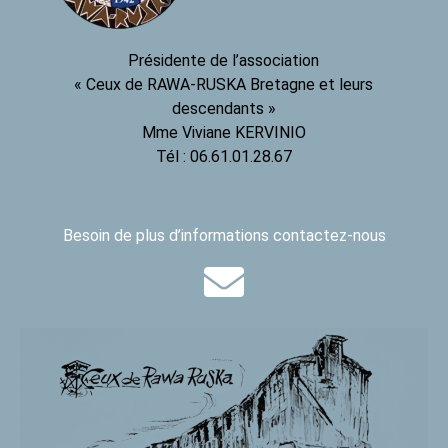
Présidente de l’association
« Ceux de RAWA-RUSKA Bretagne et leurs
descendants »
Mme Viviane KERVINIO
Tél : 06.61.01.28.67
Besoin de plus d’informations contactez-nous